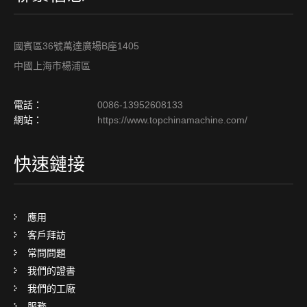
國賓區36號萬達廣場B座1405
中國上海市楊浦區
電話：
0086-13952608133
網站：
https://www.topchinamachine.com/
快速鏈接
應用
客戶拜訪
常問問題
我們的證書
我們的工廠
服務