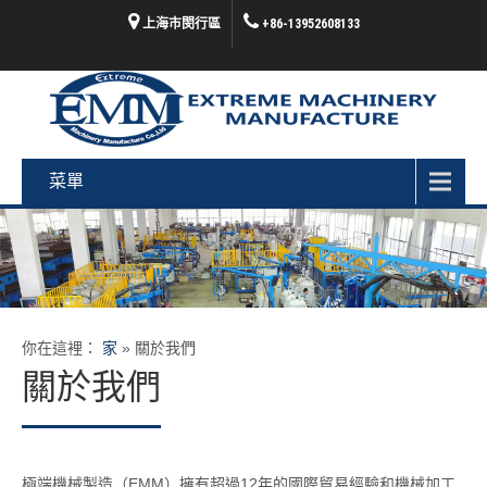
上海市閔行區
+86-13952608133
菜單
你在這裡：
家
»
關於我們
關於我們
極端機械製造（EMM）擁有超過12年的國際貿易經驗和機械加工