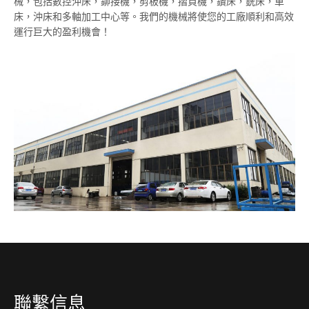
械，包括數控沖床，鉚接機，剪板機，摺頁機，鑽床，銑床，車
床，沖床和多軸加工中心等。我們的機械將使您的工廠順利和高效
運行巨大的盈利機會！
聯繫信息