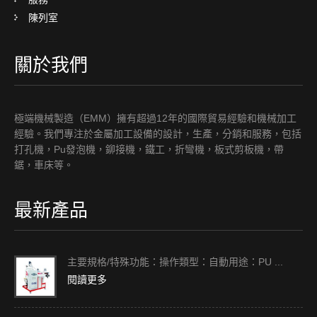
陳列室
關於我們
極端機械製造（EMM）擁有超過12年的國際貿易經驗和機械加工
經驗。我們專注於金屬加工設備的設計，生產，分銷和服務，包括
打孔機，Pu發泡機，鉚接機，鐵工，折彎機，板式剪板機，帶
鋸，車床等。
最新產品
主要規格/特殊功能：操作類型：自動用途：PU ...
閱讀更多