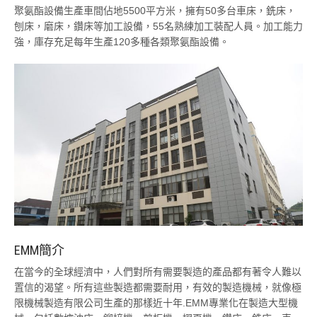
聚氨酯設備生產車間佔地5500平方米，擁有50多台車床，銑床，
刨床，磨床，鑽床等加工設備，55名熟練加工裝配人員。加工能力
強，庫存充足每年生產120多種各類聚氨酯設備。
EMM簡介
在當今的全球經濟中，人們對所有需要製造的產品都有著令人難以
置信的渴望。所有這些製造都需要耐用，有效的製造機械，就像極
限機械製造有限公司生產的那樣近十年.EMM專業化在製造大型機