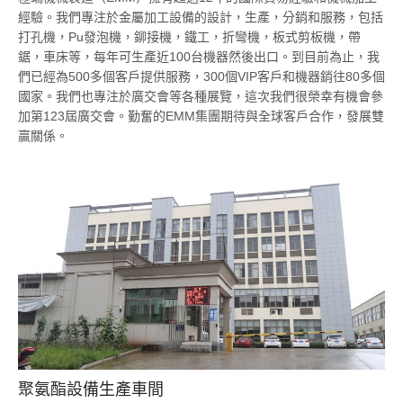
經驗。我們專注於金屬加工設備的設計，生產，分銷和服務，包括
打孔機，Pu發泡機，鉚接機，鐵工，折彎機，板式剪板機，帶
鋸，車床等，每年可生產近100台機器然後出口。到目前為止，我
們已經為500多個客戶提供服務，300個VIP客戶和機器銷往80多個
國家。我們也專注於廣交會等各種展覽，這次我們很榮幸有機會參
加第123屆廣交會。勤奮的EMM集團期待與全球客戶合作，發展雙
贏關係。
聚氨酯設備生產車間