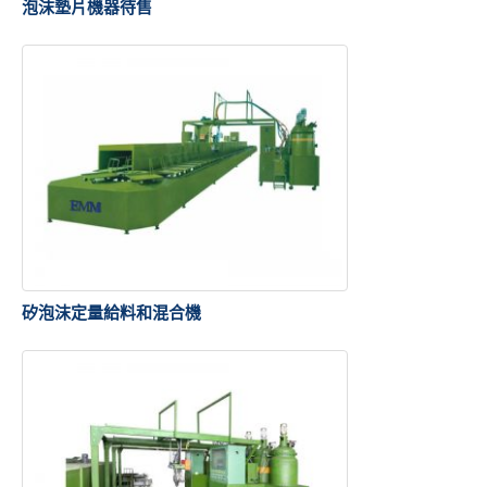
泡沫墊片機器待售
矽泡沫定量給料和混合機