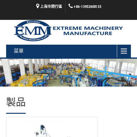
上海市閔行區
+86-13952608133
菜單
製品