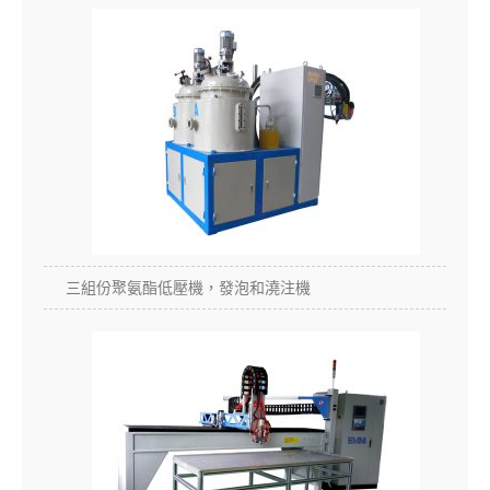
三組份聚氨酯低壓機，發泡和澆注機