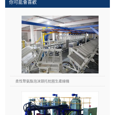
你可能會喜歡
柔性聚氨酯泡沫頸托枕圈生產線機