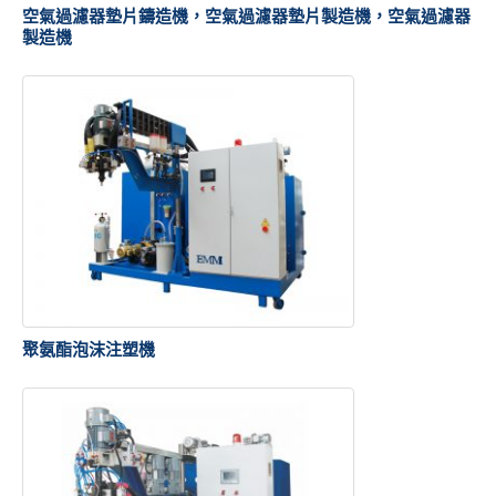
空氣過濾器墊片鑄造機，空氣過濾器墊片製造機，空氣過濾器
製造機
聚氨酯泡沫注塑機