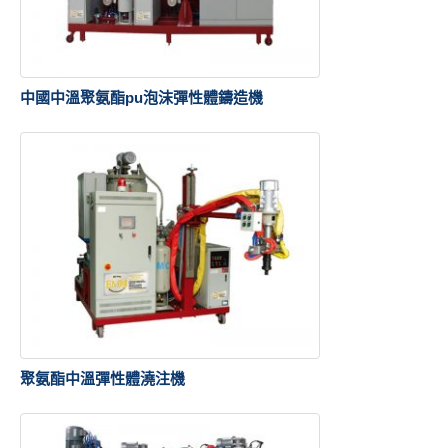
中國中溫聚氨酯pu泡沫彈性體鑄造機
聚氨酯中溫彈性體澆注機