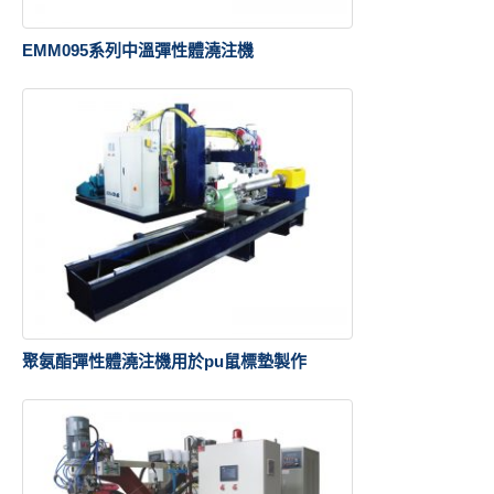
EMM095系列中溫彈性體澆注機
聚氨酯彈性體澆注機用於pu鼠標墊製作