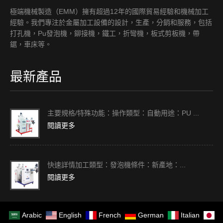
極端機械製造（EMM）擁有超過12年的國際貿易經驗和機械加工
經驗。我們專注於金屬加工設備的設計，生產，分銷和服務，包括
打孔機，Pu發泡機，鉚接機，鐵工，折彎機，板式剪板機，帶
鋸，車床等。
最新產品
主要規格/特殊功能：操作類型：自動用途：PU ...
閱讀更多
快速詳情加工類型：發泡機條件：新產地：...
閱讀更多
Arabic
English
French
German
Italian