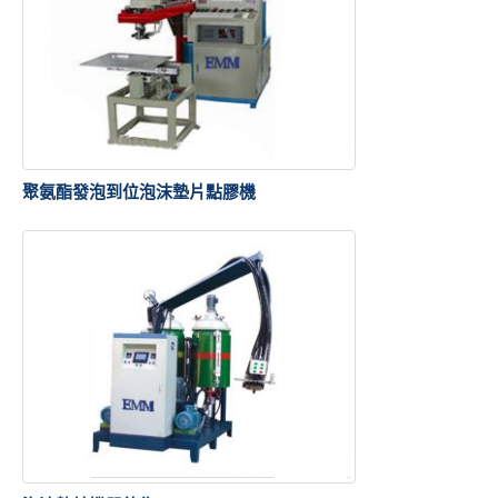
聚氨酯發泡到位泡沫墊片點膠機