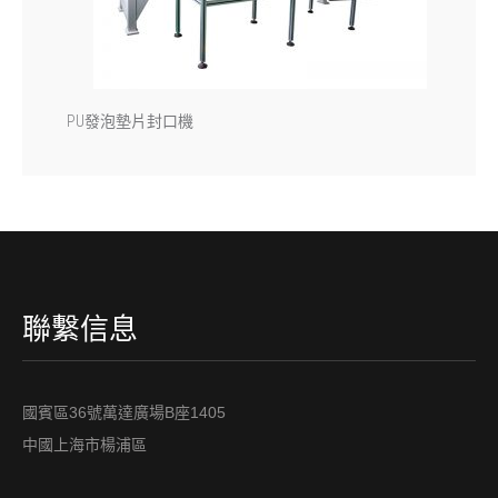
PU發泡墊片封口機
聯繫信息
國賓區36號萬達廣場B座1405
中國上海市楊浦區