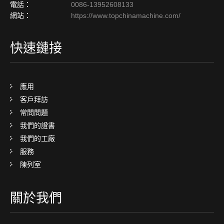
電話：
0086-13952608133
網站：
https://www.topchinamachine.com/
快速鏈接
應用
客戶拜訪
常問問題
我們的證書
我們的工廠
服務
陳列室
關於我們