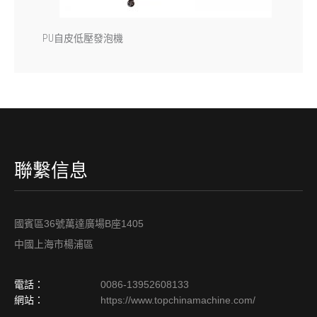
PU自皮低壓發泡機
聯繫信息
國賓區36號萬達廣場B座1405
中國上海市楊浦區
電話：
0086-13952608133
網站：
https://www.topchinamachine.com/