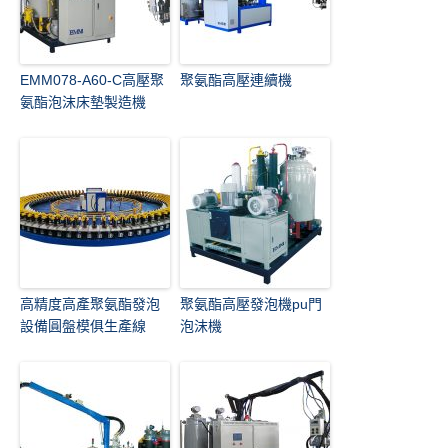
EMM078-A60-C高壓聚
聚氨酯高壓連續機
氨酯泡沫床墊製造機
高精度高產聚氨酯發泡
聚氨酯高壓發泡機pu門
設備圓盤模俱生產線
泡沫機