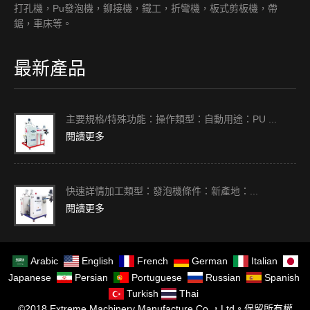
打孔機，Pu發泡機，鉚接機，鐵工，折彎機，板式剪板機，帶
鋸，車床等。
最新產品
主要規格/特殊功能：操作類型：自動用途：PU ...
閱讀更多
快速詳情加工類型：發泡機條件：新產地：...
閱讀更多
Arabic
English
French
German
Italian
Japanese
Persian
Portuguese
Russian
Spanish
Turkish
Thai
©2018 Extreme Machinery Manufacture Co.，Ltd。保留所有權