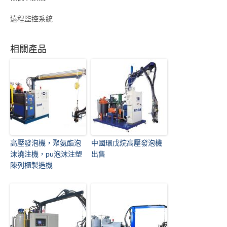
遠程監控系統
相關產品
高壓發泡機，聚氨酯泡
中國環戊烷高壓發泡機
沫澆注機，pu泡沫注塑
出售
陳列櫃製造機