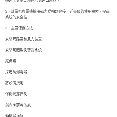
通道卡等主要部件均為進口產品。
2，計量泵與電機採用磁力聯軸器連接，延長泵的使用壽命，提高
系統的安全性
3，主要保護方法
安裝隔離室和風力裝置
安裝氣體監測警告系統
氮保護
採用防爆電器
將設備接地
保衛揭露控制
混合頭前澆氮氣
傾倒以換氣