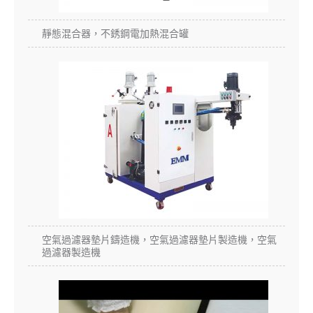
靜態混合器，不銹鋼電加熱混合罐
空氣過濾器墊片鑄造機，空氣過濾器墊片製造機，空氣
過濾器製造機