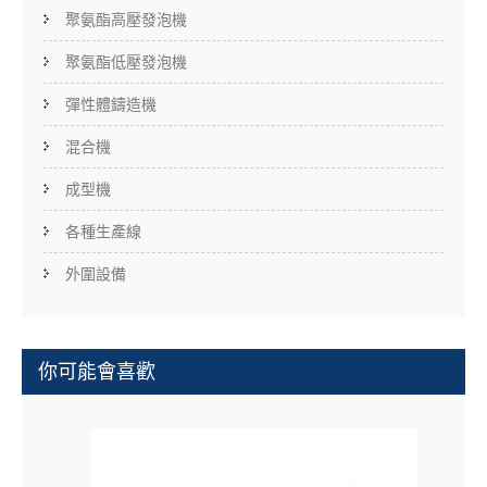
聚氨酯高壓發泡機
聚氨酯低壓發泡機
彈性體鑄造機
混合機
成型機
各種生產線
外圍設備
你可能會喜歡