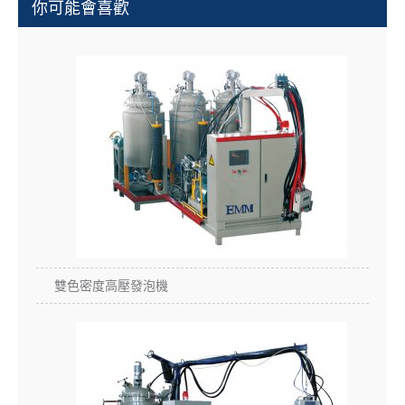
你可能會喜歡
雙色密度高壓發泡機