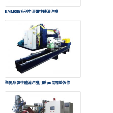
EMM095系列中溫彈性體澆注機
聚氨酯彈性體澆注機用於pu鼠標墊製作