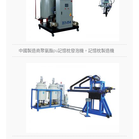
中國製造商聚氨酯pu記憶枕發泡機，記憶枕製造機