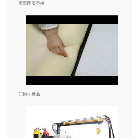
聚氨酯噴塗機
記憶枕產品