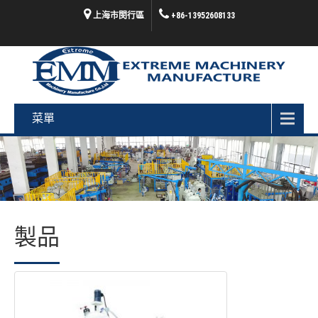
上海市閔行區
+86-13952608133
菜單
製品