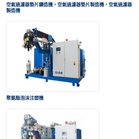
空氣過濾器墊片鑄造機，空氣過濾器墊片製造機，空氣過濾器
製造機
聚氨酯泡沫注塑機