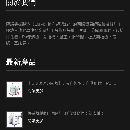
關於我們
極端機械製造（EMM）擁有超過12年的國際貿易經驗和機械加工
經驗。我們專注於金屬加工設備的設計，生產，分銷和服務，包括
打孔機，Pu發泡機，鉚接機，鐵工，折彎機，板式剪板機，帶
鋸，車床等。
最新產品
主要規格/特殊功能：操作類型：自動用途：PU ...
閱讀更多
快速詳情加工類型：發泡機條件：新產地：...
閱讀更多