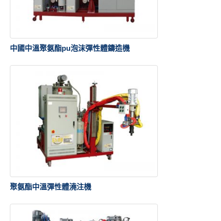
中國中溫聚氨酯pu泡沫彈性體鑄造機
聚氨酯中溫彈性體澆注機