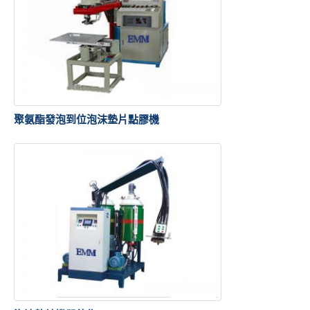
聚氨酯發泡到位泡沫墊片點膠機