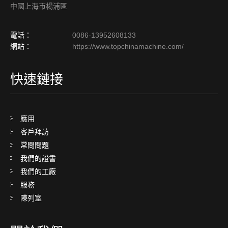
中國上海市楊浦區
電話：
0086-13952608133
網站：
https://www.topchinamachine.com/
快速鏈接
應用
客戶拜訪
常問問題
我們的證書
我們的工廠
服務
陳列室